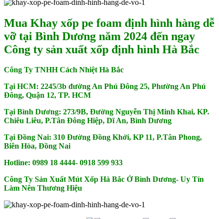
Mua Khay xốp pe foam định hình hàng dễ
vỡ tại Bình Dương năm 2024 đến ngay
Công ty sản xuất xốp định hình Hà Bắc
Công Ty TNHH Cách Nhiệt Hà Bắc
Tại HCM: 2245/3b đường An Phú Đông 25, Phường An Phú
Đông, Quận 12, TP. HCM
Tại Bình Dương: 273/9B, Đường Nguyễn Thị Minh Khai, KP.
Chiêu Liêu, P.Tân Đông Hiệp, Dĩ An, Bình Dương
Tại Đồng Nai: 310 Đường Đồng Khởi, KP 11, P.Tân Phong,
Biên Hòa, Đồng Nai
Hotline: 0989 18 4444- 0918 599 933
Công Ty Sản Xuất Mút Xốp Hà Bắc Ở Bình Dương- Uy Tín
Làm Nên Thương Hiệu