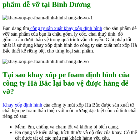
phẩm dễ vỡ tại Bình Dương
Bạn đang tìm
công ty sản xuất khay xốp định hình
cho sản phẩm dễ
vỡ? sản phẩm của bạn là chậu gốm, ly cốc, chai thuỷ tinh, đồ
gốm…cần được bảo vệ trong quá trình vận chuyển. Giải pháp tốt
nhất là sử dụng khay xốp định hình do công ty sản xuất mút xốp Hà
Bắc thiết kế riêng biệt cho từng loại sản phẩm.
Tại sao khay xốp pe foam định hình của
công ty Hà Bắc lại bảo vệ được hàng dễ
vỡ?
Khay xốp định hình
của công ty mút xốp Hà Bắc được sản xuất từ
chất liệu pe foam thân thiện với môi trường đặc biệt còn có tính chất
riêng có sau:
Mềm, êm, chống va chạm tốt và không bị biến dạng.
Đa dạng về kiểu dáng, kích thước và độ dày của khay. Có thể
cắt được tất cả các mẫu mà khách hàng yêu cầu.