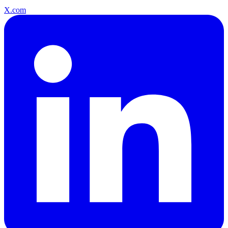
X.com