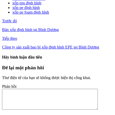
xốp eps định hình
xốp pe định hình
xốp pe foam định hình
Trước đó
Bán xốp định hình tại Bình Dương
Tiếp theo
Công ty sản xuất bao bì xốp định hình EPE tại Bình Dương
Hãy bình luận đầu tiên
Để lại một phản hồi
Thư điện tử của bạn sẽ không được hiện thị công khai.
Phản hồi