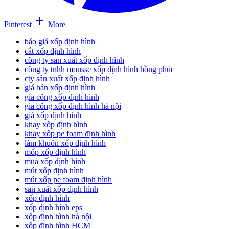
Pinterest
More
báo giá xốp định hình
cắt xốp định hình
công ty sản xuất xốp định hình
công ty tnhh mousse xốp định hình hồng phúc
cty sản xuất xốp định hình
giá bán xốp định hình
gia công xốp định hình
gia công xốp định hình hà nội
giá xốp định hình
khay xốp định hình
khay xốp pe foam định hình
làm khuôn xốp định hình
mốp xốp định hình
mua xốp định hình
mút xốp định hình
mút xốp pe foam định hình
sản xuất xốp định hình
xốp định hình
xốp định hình eps
xốp định hình hà nội
xốp định hình HCM