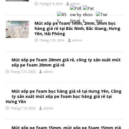
Tháng 8 4, 2026
admin
Mút xốp pe foam 1mm, 2mm, 3mm bọc
hàng giá rẻ tại Bắc Ninh, Bắc Giang, Hưng
Yên, Hải Phòng
Tháng 7 29, 2026
admin
Mút xốp pe foam 20mm giá rẻ, công ty sản xuất mút
xốp pe foam 20mm giá rẻ
Tháng 7 21, 2026
admin
Mút xốp pe foam bọc hàng giá rẻ tại Hưng Yên, Công
ty sản xuất mút xốp pe foam bọc hàng giá rẻ tại
Hưng Yên
Tháng 7 14, 2026
admin
Mút xốp pe foam 15mm, mút xốp pe foam 15mm giá