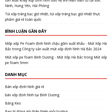
sản xuất khay xốp định hình bảo vệ linh kiện điện tử tại Bắc
Ninh, Hưng Yên, Hải Phòng
Túi xốp tráng bạc giữ nhiệt, túi xốp tráng bạc giữ nhiệt thực
phẩm giá rẻ toàn quốc
BÌNH LUẬN GẦN ĐÂY
Mốp xốp Pe Foam định hình chậu gốm xuất khẩu - Mút Xốp Hà
Bắc
trong
Công ty sản xuất mút xốp định hình Hà Bắc 2024
Mút xốp pe foam Bình Dương - Mút Xốp Hà Bắc
trong
Mút xốp
pe foam 5mm
DANH MỤC
Bán xốp định hình giá rẻ
bán xốp định hình tại Bình Dương
Băng Keo
Bao bì đóng gói thân thiện môi trường