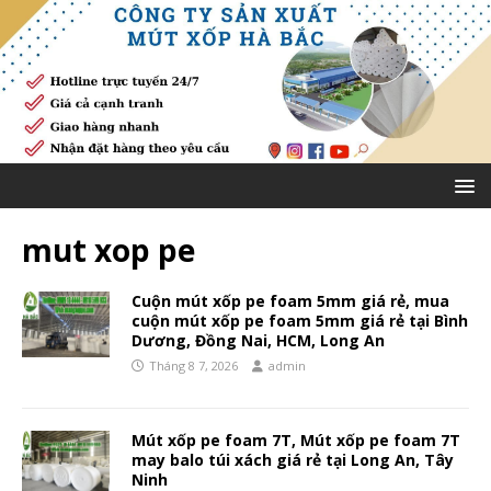
mut xop pe
Cuộn mút xốp pe foam 5mm giá rẻ, mua
cuộn mút xốp pe foam 5mm giá rẻ tại Bình
Dương, Đồng Nai, HCM, Long An
Tháng 8 7, 2026
admin
Mút xốp pe foam 7T, Mút xốp pe foam 7T
may balo túi xách giá rẻ tại Long An, Tây
Ninh