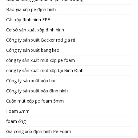
Báo giá xốp pe định hình
Cắt xốp định hình EPE
Cơ sở sản xuất xốp định hình
Công ty sản xuất Backer rod giá rẻ
Công ty sản xuất băng keo
công ty sản xuất mút xốp pe foam
công ty sản xuất mút xốp tại Bình Định
Công ty sản xuât xốp bạc
Công ty sản xuất xốp định hình
Cuộn mút xốp pe foam 5mm
Foam 2mm
foam ống
Gia công xốp định hình Pe Foam