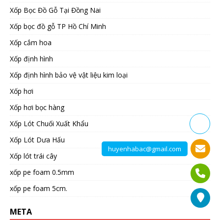
Xốp Bọc Đồ Gỗ Tại Đồng Nai
Xốp bọc đồ gỗ TP Hồ Chí Minh
Xốp cắm hoa
Xốp định hình
Xốp định hình bảo vệ vật liệu kim loại
Xốp hơi
Xốp hơi bọc hàng
Xốp Lót Chuối Xuất Khẩu
Xốp Lót Dưa Hấu
huyenhabac@gmail.com
Xốp lót trái cây
xốp pe foam 0.5mm
xốp pe foam 5cm.
META