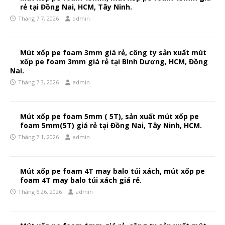
rẻ tại Đồng Nai, HCM, Tây Ninh.
Tháng 7 7, 2026
admin
Mút xốp pe foam 3mm giá rẻ, công ty sản xuất mút
xốp pe foam 3mm giá rẻ tại Bình Dương, HCM, Đồng
Nai.
Tháng 7 3, 2026
admin
Mút xốp pe foam 5mm ( 5T), sản xuất mút xốp pe
foam 5mm(5T) giá rẻ tại Đồng Nai, Tây Ninh, HCM.
Tháng 7 1, 2026
admin
Mút xốp pe foam 4T may balo túi xách, mút xốp pe
foam 4T may balo túi xách giá rẻ.
Tháng 6 26, 2026
admin