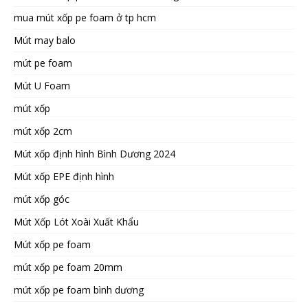
mua mút xốp pe foam ở tp hcm
Mút may balo
mút pe foam
Mút U Foam
mút xốp
mút xốp 2cm
Mút xốp định hình Bình Dương 2024
Mút xốp EPE định hình
mút xốp góc
Mút Xốp Lót Xoài Xuất Khẩu
Mút xốp pe foam
mút xốp pe foam 20mm
mút xốp pe foam bình dương