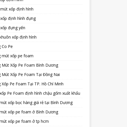
mút xốp định hình
xốp định hình đựng
 xốp đựng yến
khuôn xốp định hình
 Co Pe
 mút xốp pe foam
 Mút Xốp Pe Foam Bình Dương
 Mút Xốp Pe Foam Tại Đồng Nai
 Xốp Pe Foam Tại TP. Hồ Chí Minh
xốp Pe Foam định hình chậu gốm xuất khẩu
út xốp bọc hàng giá rẻ tại Bình Dương
mút xốp pe foam ở Bình Dương
mút xốp pe foam ở tp hcm