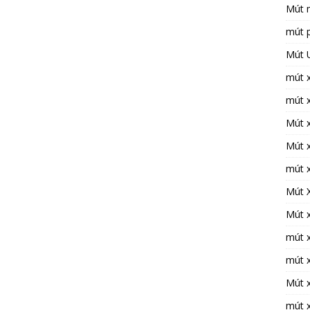
Mút 
mút 
Mút 
mút 
mút 
Mút 
Mút x
mút 
Mút X
Mút 
mút 
mút 
Mút x
mút 