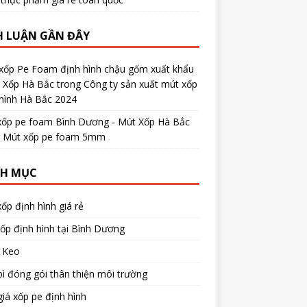
H LUẬN GẦN ĐÂY
xốp Pe Foam định hình chậu gốm xuất khẩu
t Xốp Hà Bắc
trong
Công ty sản xuất mút xốp
hình Hà Bắc 2024
xốp pe foam Bình Dương - Mút Xốp Hà Bắc
g
Mút xốp pe foam 5mm
H MỤC
ốp định hình giá rẻ
ốp định hình tại Bình Dương
 Keo
ì đóng gói thân thiện môi trường
iá xốp pe định hình