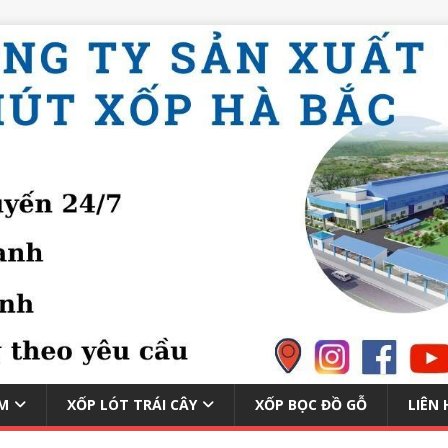
M
XỐP LÓT TRÁI CÂY
XỐP BỌC ĐỒ GỖ
LIÊN 