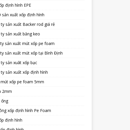
ốp định hình EPE
 sản xuất xốp định hình
ty sản xuất Backer rod giá rẻ
ty sản xuất băng keo
ty sản xuất mút xốp pe foam
ty sản xuất mút xốp tại Bình Định
ty sản xuât xốp bạc
ty sản xuất xốp định hình
 mút xốp pe foam 5mm
m 2mm
 ống
ông xốp định hình Pe Foam
ốp định hình
ốp định hình