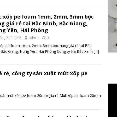
 xốp pe foam 1mm, 2mm, 3mm bọc
g giá rẻ tại Bắc Ninh, Bắc Giang,
g Yên, Hải Phòng
áng 7 29, 2026
admin
0
xốp pe foam 1mm, 2mm, 3mm bọc hàng giá rẻ tại Bắc
 Bắc Giang, Hưng Yên, Hải Phòng Công ty Hà Bắc Xanh
[…]
rẻ, công ty sản xuất mút xốp pe
Trình
chơi
 xuất mút xốp pe foam 20mm giá rẻ Mút xốp pe foam 20mm
Video