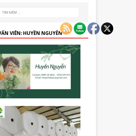
VẤN VIÊN: HUYỀN NGUYỄN