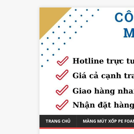
TRANG CHỦ
MÀNG MÚT XỐP PE FOA